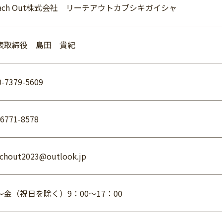
each Out株式会社 リーチアウトカブシキガイシャ
表取締役 島田 貴紀
0-7379-5609
-6771-8578
achout2023@outlook.jp
～金（祝日を除く）9：00～17：00