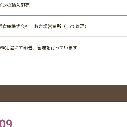
インの輸入卸売
浜倉庫株式会社 お台場営業所（15℃管理）
00%定温にて輸送、管理を行っています
09