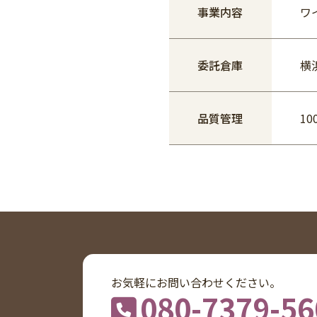
事業内容
ワ
委託倉庫
横
品質管理
1
お気軽にお問い合わせください。
080-7379-56